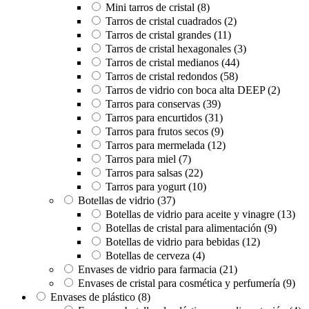
Mini tarros de cristal
(8)
Tarros de cristal cuadrados
(2)
Tarros de cristal grandes
(11)
Tarros de cristal hexagonales
(3)
Tarros de cristal medianos
(44)
Tarros de cristal redondos
(58)
Tarros de vidrio con boca alta DEEP
(2)
Tarros para conservas
(39)
Tarros para encurtidos
(31)
Tarros para frutos secos
(9)
Tarros para mermelada
(12)
Tarros para miel
(7)
Tarros para salsas
(22)
Tarros para yogurt
(10)
Botellas de vidrio
(37)
Botellas de vidrio para aceite y vinagre
(13)
Botellas de cristal para alimentación
(9)
Botellas de vidrio para bebidas
(12)
Botellas de cerveza
(4)
Envases de vidrio para farmacia
(21)
Envases de cristal para cosmética y perfumería
(9)
Envases de plástico
(8)