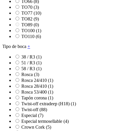
TO66
(8)
TO70
(3)
TO77
(10)
TO82
(9)
TO89
(0)
TO100
(1)
TO110
(6)
Tipo de boca
+
38 / R3
(1)
51 / R3
(1)
58 / R3
(1)
Rosca
(3)
Rosca 24/410
(1)
Rosca 28/410
(1)
Rosca 53/400
(1)
Tapón corona
(1)
Twist-off extradeep (H18)
(1)
Twist-off
(88)
Especial
(7)
Especial termosellable
(4)
Crown Cork
(5)