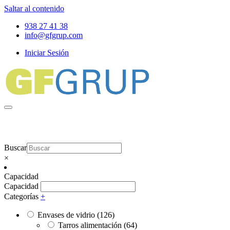
Saltar al contenido
938 27 41 38
info@gfgrup.com
Iniciar Sesión
Buscar
×
Capacidad
Capacidad
Categorías
+
Envases de vidrio
(126)
Tarros alimentación
(64)