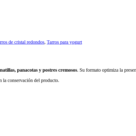
rros de cristal redondos
,
Tarros para yogurt
natillas, panacotas y postres cremosos
. Su formato optimiza la prese
en la conservación del producto.