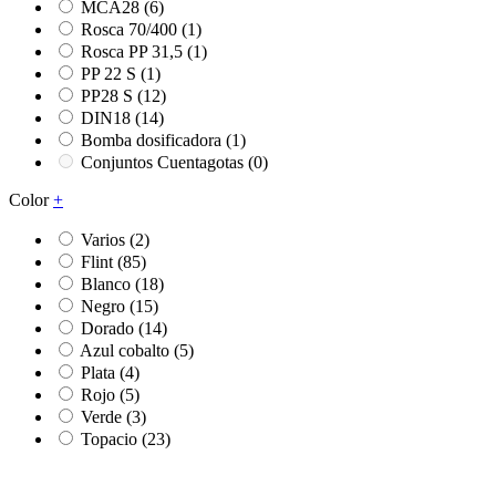
MCA28
(6)
Rosca 70/400
(1)
Rosca PP 31,5
(1)
PP 22 S
(1)
PP28 S
(12)
DIN18
(14)
Bomba dosificadora
(1)
Conjuntos Cuentagotas
(0)
Color
+
Varios
(2)
Flint
(85)
Blanco
(18)
Negro
(15)
Dorado
(14)
Azul cobalto
(5)
Plata
(4)
Rojo
(5)
Verde
(3)
Topacio
(23)