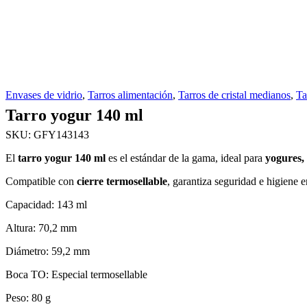
Envases de vidrio
,
Tarros alimentación
,
Tarros de cristal medianos
,
Ta
Tarro yogur 140 ml
SKU:
GFY143143
El
tarro yogur 140 ml
es el estándar de la gama, ideal para
yogures, 
Compatible con
cierre termosellable
, garantiza seguridad e higiene 
Capacidad:
143 ml
Altura:
70,2 mm
Diámetro:
59,2 mm
Boca TO:
Especial termosellable
Peso:
80 g