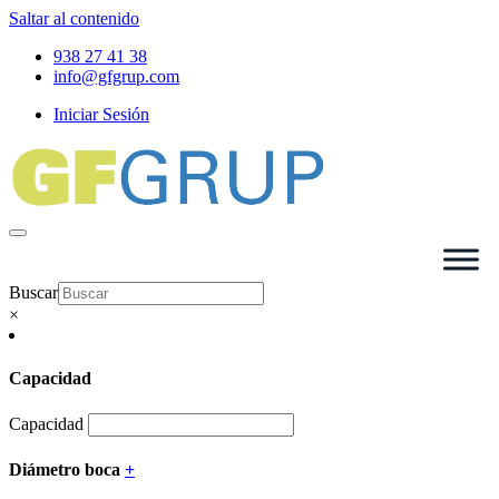
Saltar al contenido
938 27 41 38
info@gfgrup.com
Iniciar Sesión
Buscar
×
Capacidad
Capacidad
Diámetro boca
+