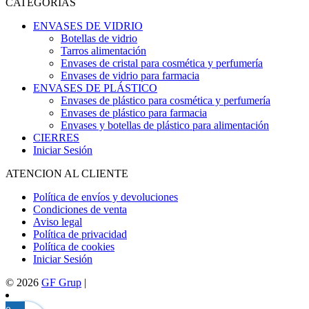
CATEGORÍAS
ENVASES DE VIDRIO
Botellas de vidrio
Tarros alimentación
Envases de cristal para cosmética y perfumería
Envases de vidrio para farmacia
ENVASES DE PLÁSTICO
Envases de plástico para cosmética y perfumería
Envases de plástico para farmacia
Envases y botellas de plástico para alimentación
CIERRES
Iniciar Sesión
ATENCION AL CLIENTE
Política de envíos y devoluciones
Condiciones de venta
Aviso legal
Política de privacidad
Política de cookies
Iniciar Sesión
© 2026
GF Grup
|