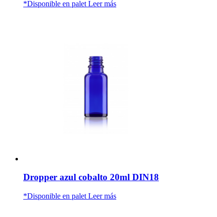
*Disponible en palet
Leer más
Dropper azul cobalto 20ml DIN18
*Disponible en palet
Leer más