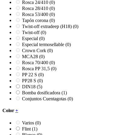
Rosca 24/410
(0)
Rosca 28/410
(0)
Rosca 53/400
(0)
Tapón corona
(0)
Twist-off extradeep (H18)
(0)
Twist-off
(0)
Especial
(0)
Especial termosellable
(0)
Crown Cork
(0)
MCA28
(0)
Rosca 70/400
(0)
Rosca PP 31,5
(0)
PP 22 S
(0)
PP28 S
(0)
DIN18
(5)
Bomba dosificadora
(1)
Conjuntos Cuentagotas
(0)
Color
+
Varios
(0)
Flint
(1)
Blanco
(0)