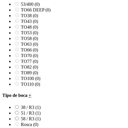
53/400
(0)
TO66 DEEP
(0)
TO38
(0)
TO43
(0)
TO48
(0)
TO53
(0)
TO58
(0)
TO63
(0)
TO66
(0)
TO70
(0)
TO77
(0)
TO82
(0)
TO89
(0)
TO100
(0)
TO110
(0)
Tipo de boca
+
38 / R3
(1)
51 / R3
(1)
58 / R3
(1)
Rosca
(0)