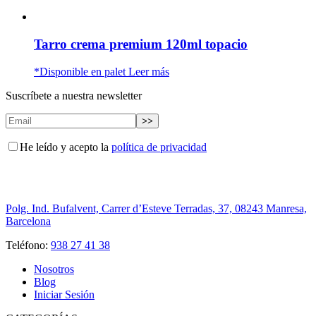
Tarro crema premium 120ml topacio
*Disponible en palet
Leer más
Suscríbete a nuestra newsletter
He leído y acepto la
política de privacidad
Polg. Ind. Bufalvent, Carrer d’Esteve Terradas, 37, 08243 Manresa,
Barcelona
Teléfono:
938 27 41 38
Nosotros
Blog
Iniciar Sesión