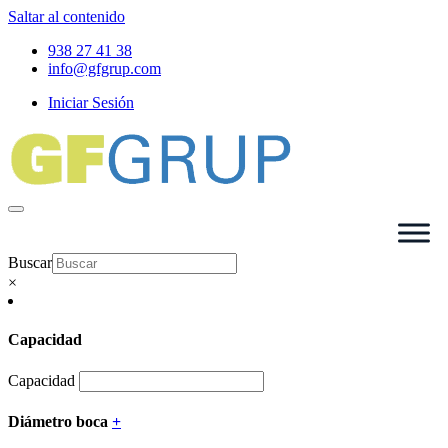
Saltar al contenido
938 27 41 38
info@gfgrup.com
Iniciar Sesión
Buscar
×
Capacidad
Capacidad
Diámetro boca
+