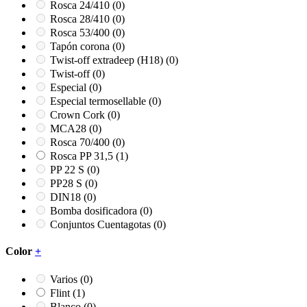
Rosca 24/410
(0)
Rosca 28/410
(0)
Rosca 53/400
(0)
Tapón corona
(0)
Twist-off extradeep (H18)
(0)
Twist-off
(0)
Especial
(0)
Especial termosellable
(0)
Crown Cork
(0)
MCA28
(0)
Rosca 70/400
(0)
Rosca PP 31,5
(1)
PP 22 S
(0)
PP28 S
(0)
DIN18
(0)
Bomba dosificadora
(0)
Conjuntos Cuentagotas
(0)
Color
+
Varios
(0)
Flint
(1)
Blanco
(0)