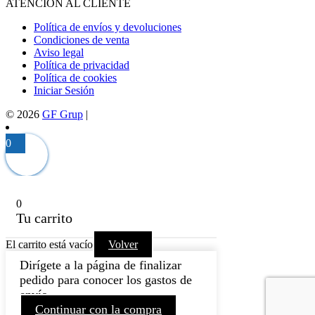
ATENCION AL CLIENTE
Política de envíos y devoluciones
Condiciones de venta
Aviso legal
Política de privacidad
Política de cookies
Iniciar Sesión
© 2026
GF Grup
|
0
0
Tu carrito
El carrito está vacío
Volver
Dirígete a la página de finalizar
pedido para conocer los gastos de
envío.
Continuar con la compra