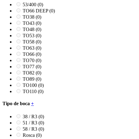
53/400
(0)
TO66 DEEP
(0)
TO38
(0)
TO43
(0)
TO48
(0)
TO53
(0)
TO58
(0)
TO63
(0)
TO66
(0)
TO70
(0)
TO77
(0)
TO82
(0)
TO89
(0)
TO100
(0)
TO110
(0)
Tipo de boca
+
38 / R3
(0)
51 / R3
(0)
58 / R3
(0)
Rosca
(0)