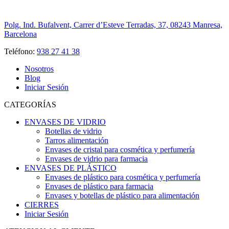
Polg. Ind. Bufalvent, Carrer d’Esteve Terradas, 37, 08243 Manresa,
Barcelona
Teléfono:
938 27 41 38
Nosotros
Blog
Iniciar Sesión
CATEGORÍAS
ENVASES DE VIDRIO
Botellas de vidrio
Tarros alimentación
Envases de cristal para cosmética y perfumería
Envases de vidrio para farmacia
ENVASES DE PLÁSTICO
Envases de plástico para cosmética y perfumería
Envases de plástico para farmacia
Envases y botellas de plástico para alimentación
CIERRES
Iniciar Sesión