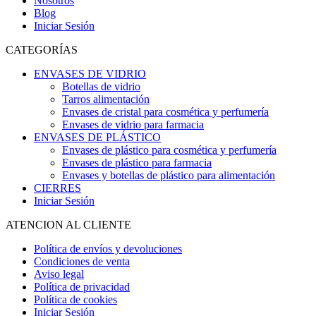
Nosotros
Blog
Iniciar Sesión
CATEGORÍAS
ENVASES DE VIDRIO
Botellas de vidrio
Tarros alimentación
Envases de cristal para cosmética y perfumería
Envases de vidrio para farmacia
ENVASES DE PLÁSTICO
Envases de plástico para cosmética y perfumería
Envases de plástico para farmacia
Envases y botellas de plástico para alimentación
CIERRES
Iniciar Sesión
ATENCION AL CLIENTE
Política de envíos y devoluciones
Condiciones de venta
Aviso legal
Política de privacidad
Política de cookies
Iniciar Sesión