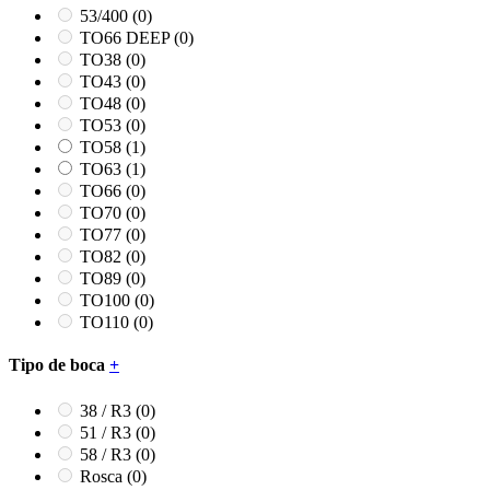
53/400
(0)
TO66 DEEP
(0)
TO38
(0)
TO43
(0)
TO48
(0)
TO53
(0)
TO58
(1)
TO63
(1)
TO66
(0)
TO70
(0)
TO77
(0)
TO82
(0)
TO89
(0)
TO100
(0)
TO110
(0)
Tipo de boca
+
38 / R3
(0)
51 / R3
(0)
58 / R3
(0)
Rosca
(0)