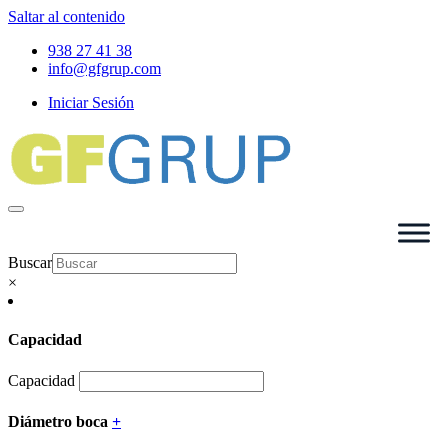
Saltar al contenido
938 27 41 38
info@gfgrup.com
Iniciar Sesión
Buscar
×
Capacidad
Capacidad
Diámetro boca
+