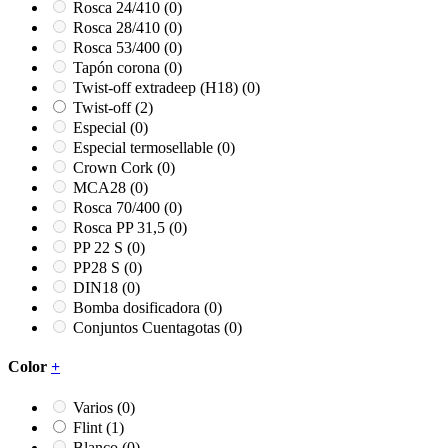
Rosca 24/410
(0)
Rosca 28/410
(0)
Rosca 53/400
(0)
Tapón corona
(0)
Twist-off extradeep (H18)
(0)
Twist-off
(2)
Especial
(0)
Especial termosellable
(0)
Crown Cork
(0)
MCA28
(0)
Rosca 70/400
(0)
Rosca PP 31,5
(0)
PP 22 S
(0)
PP28 S
(0)
DIN18
(0)
Bomba dosificadora
(0)
Conjuntos Cuentagotas
(0)
Color
+
Varios
(0)
Flint
(1)
Blanco
(0)