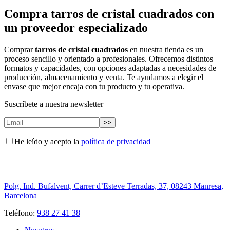
Compra tarros de cristal cuadrados con
un proveedor especializado
Comprar
tarros de cristal cuadrados
en nuestra tienda es un
proceso sencillo y orientado a profesionales. Ofrecemos distintos
formatos y capacidades, con opciones adaptadas a necesidades de
producción, almacenamiento y venta. Te ayudamos a elegir el
envase que mejor encaja con tu producto y tu operativa.
Suscríbete a nuestra newsletter
He leído y acepto la
política de privacidad
Polg. Ind. Bufalvent, Carrer d’Esteve Terradas, 37, 08243 Manresa,
Barcelona
Teléfono:
938 27 41 38