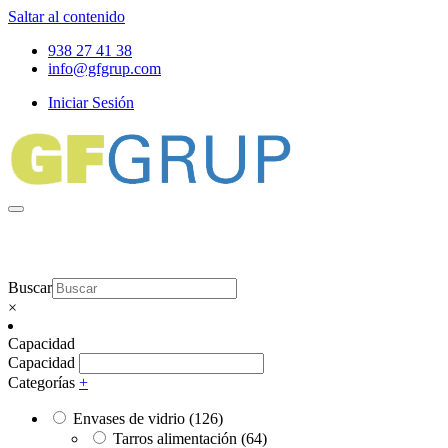
Saltar al contenido
938 27 41 38
info@gfgrup.com
Iniciar Sesión
Buscar
×
Capacidad
Capacidad
Categorías
+
Envases de vidrio
(126)
Tarros alimentación
(64)