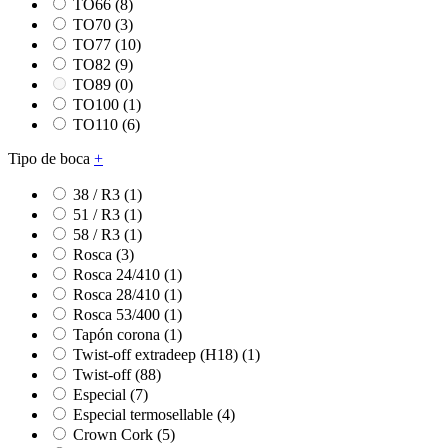
TO66
(8)
TO70
(3)
TO77
(10)
TO82
(9)
TO89
(0)
TO100
(1)
TO110
(6)
Tipo de boca
+
38 / R3
(1)
51 / R3
(1)
58 / R3
(1)
Rosca
(3)
Rosca 24/410
(1)
Rosca 28/410
(1)
Rosca 53/400
(1)
Tapón corona
(1)
Twist-off extradeep (H18)
(1)
Twist-off
(88)
Especial
(7)
Especial termosellable
(4)
Crown Cork
(5)