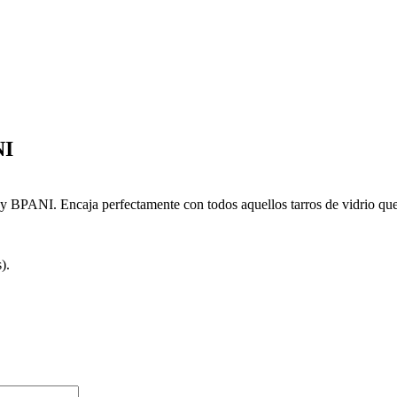
NI
n y BPANI. Encaja perfectamente con todos aquellos tarros de vidrio que
).