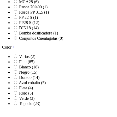
MCA28
(6)
Rosca 70/400
(1)
Rosca PP 31,5
(1)
PP 22 S
(1)
PP28 S
(12)
DIN18
(14)
Bomba dosificadora
(1)
Conjuntos Cuentagotas
(0)
Color
+
Varios
(2)
Flint
(85)
Blanco
(18)
Negro
(15)
Dorado
(14)
Azul cobalto
(5)
Plata
(4)
Rojo
(5)
Verde
(3)
Topacio
(23)