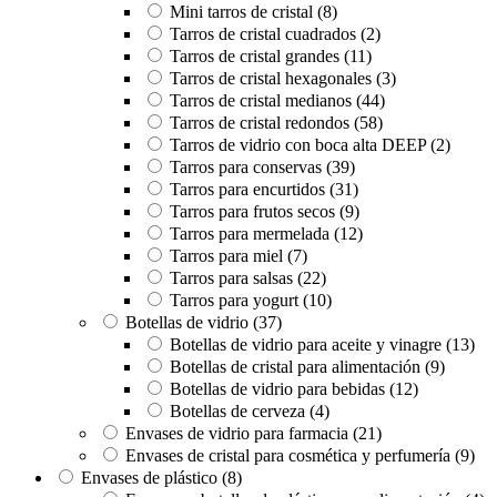
Mini tarros de cristal
(8)
Tarros de cristal cuadrados
(2)
Tarros de cristal grandes
(11)
Tarros de cristal hexagonales
(3)
Tarros de cristal medianos
(44)
Tarros de cristal redondos
(58)
Tarros de vidrio con boca alta DEEP
(2)
Tarros para conservas
(39)
Tarros para encurtidos
(31)
Tarros para frutos secos
(9)
Tarros para mermelada
(12)
Tarros para miel
(7)
Tarros para salsas
(22)
Tarros para yogurt
(10)
Botellas de vidrio
(37)
Botellas de vidrio para aceite y vinagre
(13)
Botellas de cristal para alimentación
(9)
Botellas de vidrio para bebidas
(12)
Botellas de cerveza
(4)
Envases de vidrio para farmacia
(21)
Envases de cristal para cosmética y perfumería
(9)
Envases de plástico
(8)